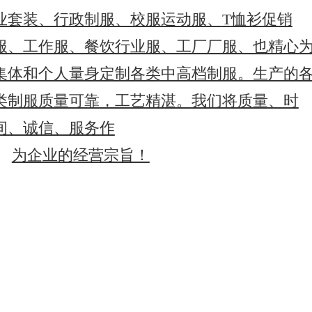
业套装、行政制服、校服运动服、
T
恤衫促销
服、工作服、餐饮行业服、工厂厂服、也精心
集体和个人量身定制各类中高档制服。生产的
类制服质量可靠，工艺精湛。我们将质量、时
间、诚信、服务作
为企业的经营宗旨！